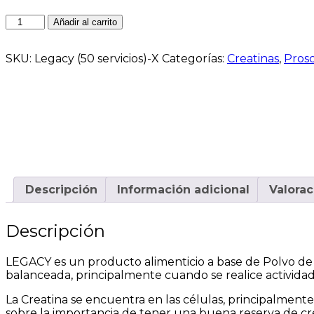
Añadir al carrito
SKU:
Legacy (50 servicios)-X
Categorías:
Creatinas
,
Pros
Descripción
Información adicional
Valorac
Descripción
LEGACY es un producto alimenticio a base de Polvo de
balanceada, principalmente cuando se realice actividad 
La Creatina se encuentra en las células, principalment
sobre la importancia de tener una buena reserva de cre