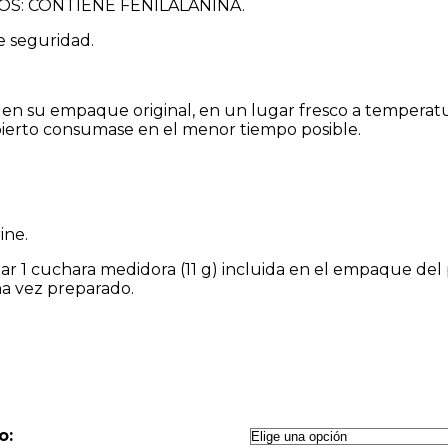
COS: CONTIENE FENILALANINA.
e seguridad.
 su empaque original, en un lugar fresco a temperatura 
ierto consumase en el menor tiempo posible.
ine.
1 cuchara medidora (11 g) incluida en el empaque del p
 vez preparado.
o: