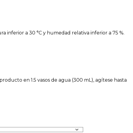
inferior a 30 °C y humedad relativa inferior a 75 %.
roducto en 1.5 vasos de agua (300 mL), agítese hasta