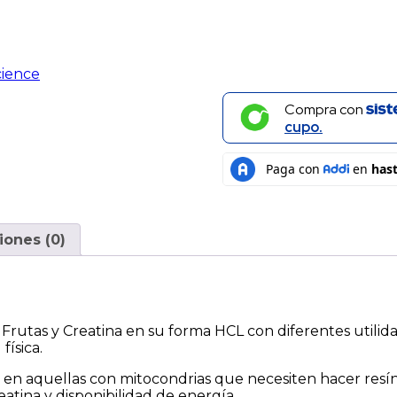
cience
Compra con
cupo.
iones (0)
 Frutas y Creatina en su forma HCL con diferentes uti
física.
e en aquellas con mitocondrias que necesiten hacer resí
atina y disponibilidad de energía.