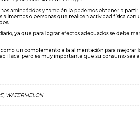
nos aminoácidos y también la podemos obtener a partir 
alimentos o personas que realicen actividad física con u
dos.
ario, ya que para lograr efectos adecuados se debe mante
como un complemento a la alimentación para mejorar la
dad física, pero es muy importante que su consumo sea a d
PE, WATERMELON