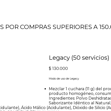
TIS POR COMPRAS SUPERIORES A 150
Legacy (50 servicios)
$
130.000
Modo de uso de Legacy
Mezclar 1 cuchara (11 g) del p
producto homogéneo, consuma
Ingredientes: Polvo Deshidratad
Saborizante Idéntico al Natura
dulante), Ácido Málico (Acidulante), Dióxido de Silicio (A