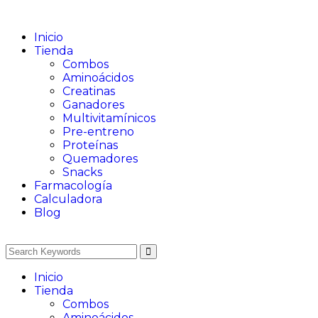
Inicio
Tienda
Combos
Aminoácidos
Creatinas
Ganadores
Multivitamínicos
Pre-entreno
Proteínas
Quemadores
Snacks
Farmacología
Calculadora
Blog
Inicio
Tienda
Combos
Aminoácidos