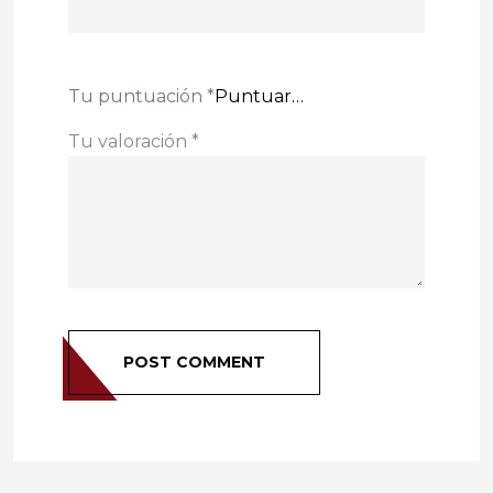
Tu puntuación
*
Tu valoración
*
POST COMMENT