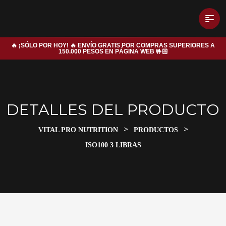
🔥 ¡SÓLO POR HOY! 🔥 ENVÍO GRATIS POR COMPRAS SUPERIORES A
150.000 PESOS EN PÁGINA WEB 🤟🏻
DETALLES DEL PRODUCTO
>
>
VITAL PRO NUTRITION
PRODUCTOS
ISO100 3 LIBRAS