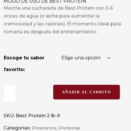
MODO DE USO DE BEST PROTEIN
Mezcla una cucharada de Best Protein con 5-6
onzas de agua (o leche para aumentar la
cremosidad y las calorías). El momento ideal para
tomarla es después del entrenamiento.
Escoge tu sabor
favorito:
AÑADIR AL CARRITO
SKU:
Best Protein 2 lb-X
Categorías:
Proscience
,
Proteínas