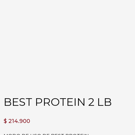
BEST PROTEIN 2 LB
$
214.900