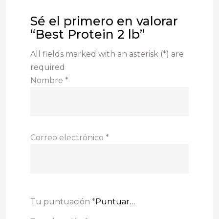
Sé el primero en valorar
“Best Protein 2 lb”
All fields marked with an asterisk (*) are
required
Nombre
*
Correo electrónico
*
Tu puntuación
*