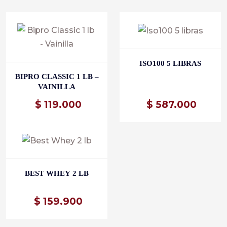
ISO100 5 LIBRAS
BIPRO CLASSIC 1 LB –
VAINILLA
$
119.000
$
587.000
BEST WHEY 2 LB
$
159.900