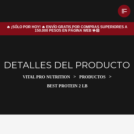
🔥 ¡SÓLO POR HOY! 🔥 ENVÍO GRATIS POR COMPRAS SUPERIORES A
150.000 PESOS EN PÁGINA WEB 🤟🏻
DETALLES DEL PRODUCTO
>
>
VITAL PRO NUTRITION
PRODUCTOS
BEST PROTEIN 2 LB